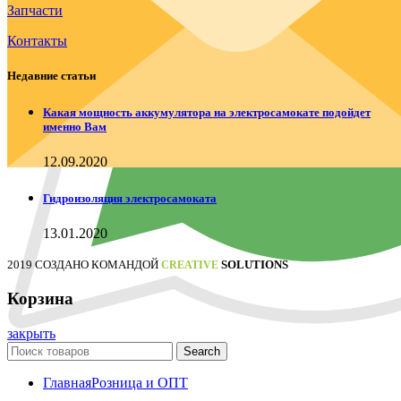
Запчасти
Контакты
Недавние статьи
Какая мощность аккумулятора на электросамокате подойдет
именно Вам
12.09.2020
Гидроизоляция электросамоката
13.01.2020
2019 СОЗДАНО КОМАНДОЙ
SOLUTIONS
CREATIVE
Корзина
закрыть
Search
Главная
Розница и ОПТ